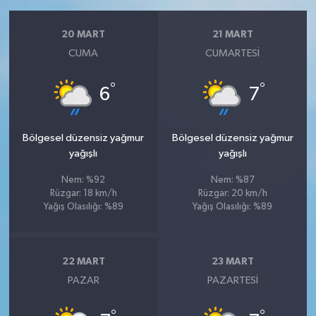
20 MART
21 MART
CUMA
CUMARTESI
°
°
6
7
Bölgesel düzensiz yağmur
Bölgesel düzensiz yağmur
yağışlı
yağışlı
Nem: %92
Nem: %87
Rüzgar: 18 km/h
Rüzgar: 20 km/h
Yağış Olasılığı: %89
Yağış Olasılığı: %89
22 MART
23 MART
PAZAR
PAZARTESI