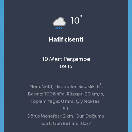
°
10
Hafif çisenti
19 Mart Perşembe
09:15
°
Nem: %83, Hissedilen Sıcaklık: 6
,
Basınç: 1006 hPa, Rüzgar: 20 km/s,
Toplam Yağış: 0 mm, Çiy Noktası:
6.1,
Görüş Mesafesi: 2 km, Gün Doğumu:
6:51, Gün Batımı: 18:57