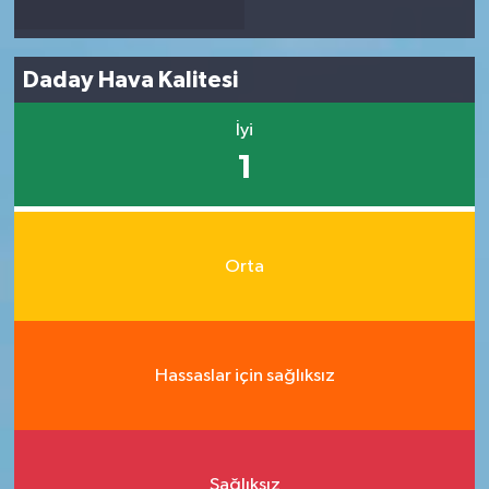
Daday Hava Kalitesi
İyi
1
Orta
Hassaslar için sağlıksız
Sağlıksız