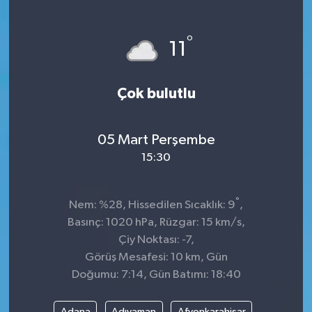
°
11
Çok bulutlu
05 Mart Perşembe
15:30
°
Nem: %28, Hissedilen Sıcaklık: 9
,
Basınç: 1020 hPa, Rüzgar: 15 km/s,
Çiy Noktası: -7,
Görüş Mesafesi: 10 km, Gün
Doğumu: 7:14, Gün Batımı: 18:40
Adana
Adıyaman
Afyonkarahisar