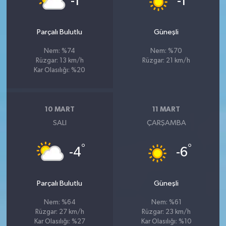
-1
-1
Parçalı Bulutlu
Güneşli
Nem: %74
Nem: %70
Rüzgar: 13 km/h
Rüzgar: 21 km/h
Kar Olasılığı: %20
10 MART
11 MART
SALI
ÇARŞAMBA
°
°
-4
-6
Parçalı Bulutlu
Güneşli
Nem: %64
Nem: %61
Rüzgar: 27 km/h
Rüzgar: 23 km/h
Kar Olasılığı: %27
Kar Olasılığı: %10