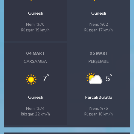
Güneşli
Güneşli
Nem: %76
Nem: %62
Rüzgar: 19 km/h
Rüzgar: 17 km/h
04 MART
05 MART
ÇARŞAMBA
PERŞEMBE
°
°
7
5
Güneşli
Parçalı Bulutlu
Nem: %74
Nem: %76
Rüzgar: 22 km/h
Rüzgar: 18 km/h