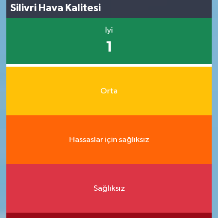
Silivri Hava Kalitesi
İyi
1
Orta
Hassaslar için sağlıksız
Sağlıksız