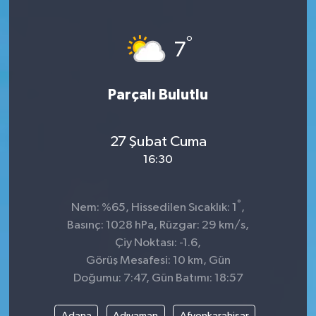
°
7
Parçalı Bulutlu
27 Şubat Cuma
16:30
°
Nem: %65, Hissedilen Sıcaklık: 1
,
Basınç: 1028 hPa, Rüzgar: 29 km/s,
Çiy Noktası: -1.6,
Görüş Mesafesi: 10 km, Gün
Doğumu: 7:47, Gün Batımı: 18:57
Adana
Adıyaman
Afyonkarahisar