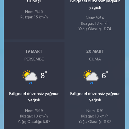
Güneşli
Bölgesel düzensiz yağmur
yağışlı
Nem: %55
Rüzgar: 15 km/h
Nem: %54
Rüzgar: 13 km/h
Yağış Olasılığı: %74
19 MART
20 MART
PERŞEMBE
CUMA
°
°
8
6
Bölgesel düzensiz yağmur
Bölgesel düzensiz yağmur
yağışlı
yağışlı
Nem: %69
Nem: %91
Rüzgar: 10 km/h
Rüzgar: 18 km/h
Yağış Olasılığı: %87
Yağış Olasılığı: %87