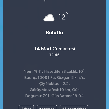
°
12
Bulutlu
14 Mart Cumartesi
12:45
°
Nem: %41, Hissedilen Sıcaklık: 10
,
Basınç: 1009 hPa, Rüzgar: 8 km/s,
Çiy Noktası: -2.2,
Görüş Mesafesi: 10 km, Gün
Doğumu: 7:11, Gün Batımı: 19:04
Adana
Adıyaman
Afyonkarahisar