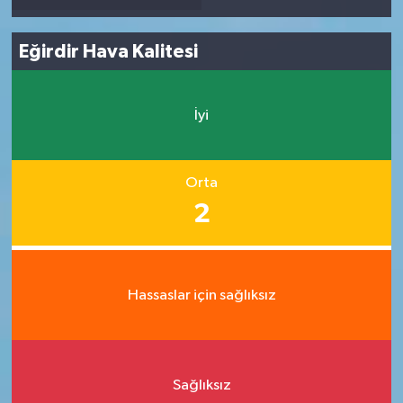
Eğirdir Hava Kalitesi
İyi
Orta
2
Hassaslar için sağlıksız
Sağlıksız