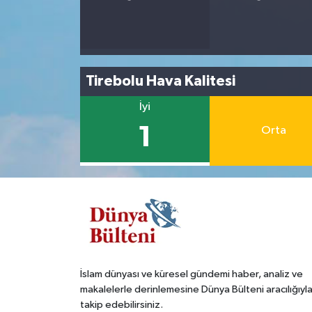
Tirebolu Hava Kalitesi
İyi
1
Orta
İslam dünyası ve küresel gündemi haber, analiz ve
makalelerle derinlemesine Dünya Bülteni aracılığıyl
takip edebilirsiniz.