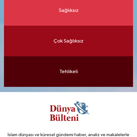
Sağlıksız
Çok Sağlıksız
Tehlikeli
İslam dünyası ve küresel gündemi haber, analiz ve makalelerle