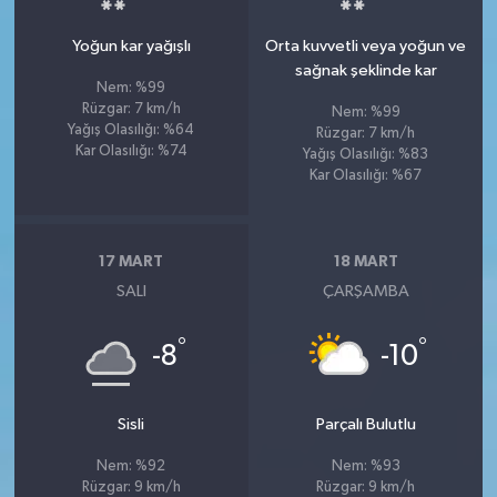
Yoğun kar yağışlı
Orta kuvvetli veya yoğun ve
sağnak şeklinde kar
Nem: %99
Rüzgar: 7 km/h
Nem: %99
Yağış Olasılığı: %64
Rüzgar: 7 km/h
Kar Olasılığı: %74
Yağış Olasılığı: %83
Kar Olasılığı: %67
17 MART
18 MART
SALI
ÇARŞAMBA
°
°
-8
-10
Sisli
Parçalı Bulutlu
Nem: %92
Nem: %93
Rüzgar: 9 km/h
Rüzgar: 9 km/h