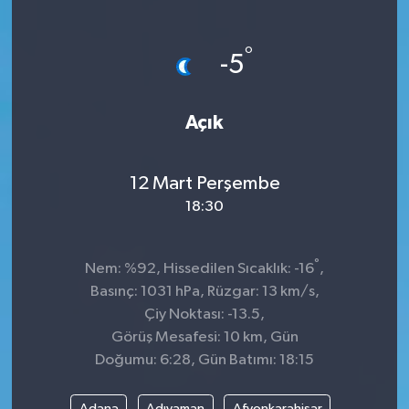
°
-5
Açık
12 Mart Perşembe
18:30
°
Nem: %92, Hissedilen Sıcaklık: -16
,
Basınç: 1031 hPa, Rüzgar: 13 km/s,
Çiy Noktası: -13.5,
Görüş Mesafesi: 10 km, Gün
Doğumu: 6:28, Gün Batımı: 18:15
Adana
Adıyaman
Afyonkarahisar