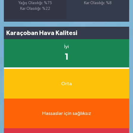
Yağış Olasılığı: %75
Kar Olasılığı: %8
Kar Olasılığı: %22
Karaçoban Hava Kalitesi
İyi
1
Orta
Hassaslar için sağlıksız