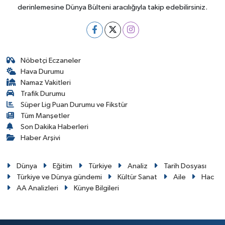
derinlemesine Dünya Bülteni aracılığıyla takip edebilirsiniz.
Nöbetçi Eczaneler
Hava Durumu
Namaz Vakitleri
Trafik Durumu
Süper Lig Puan Durumu ve Fikstür
Tüm Manşetler
Son Dakika Haberleri
Haber Arşivi
Dünya
Eğitim
Türkiye
Analiz
Tarih Dosyası
Türkiye ve Dünya gündemi
Kültür Sanat
Aile
Hac
AA Analizleri
Künye Bilgileri