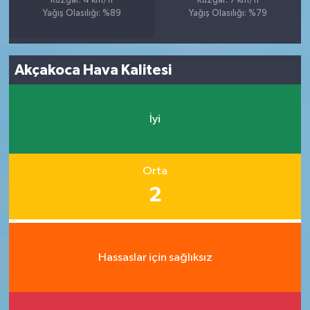
Rüzgar: 4 km/h
Rüzgar: 7 km/h
Yağış Olasılığı: %89
Yağış Olasılığı: %79
Akçakoca Hava Kalitesi
İyi
Orta
2
Hassaslar için sağlıksız