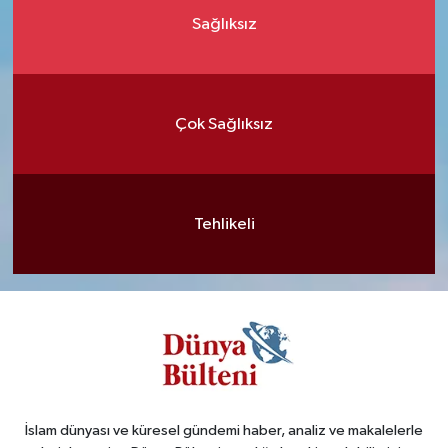
Sağlıksız
Çok Sağlıksız
Tehlikeli
İslam dünyası ve küresel gündemi haber, analiz ve makalelerle