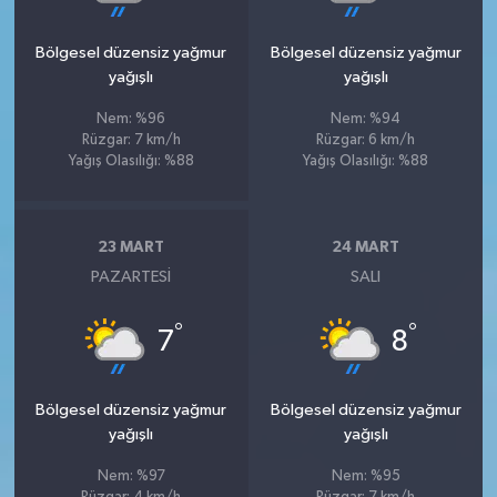
Bölgesel düzensiz yağmur
Bölgesel düzensiz yağmur
yağışlı
yağışlı
Nem: %96
Nem: %94
Rüzgar: 7 km/h
Rüzgar: 6 km/h
Yağış Olasılığı: %88
Yağış Olasılığı: %88
23 MART
24 MART
PAZARTESI
SALI
°
°
7
8
Bölgesel düzensiz yağmur
Bölgesel düzensiz yağmur
yağışlı
yağışlı
Nem: %97
Nem: %95