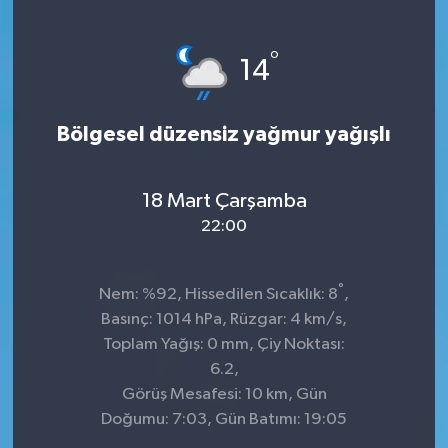
°
14
Bölgesel düzensiz yağmur yağışlı
18 Mart Çarşamba
22:00
°
Nem: %92, Hissedilen Sıcaklık: 8
,
Basınç: 1014 hPa, Rüzgar: 4 km/s,
Toplam Yağış: 0 mm, Çiy Noktası:
6.2,
Görüş Mesafesi: 10 km, Gün
Doğumu: 7:03, Gün Batımı: 19:05