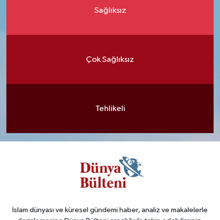
Sağlıksız
Çok Sağlıksız
Tehlikeli
İslam dünyası ve küresel gündemi haber, analiz ve makalelerle