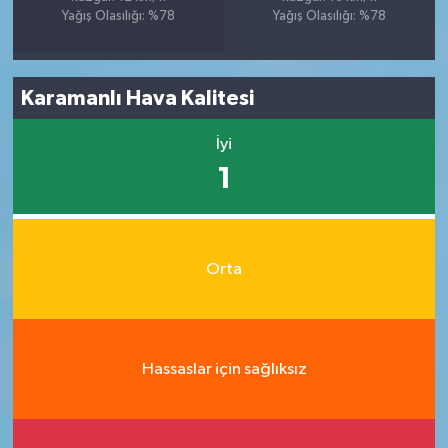
Yağış Olasılığı: %78
Yağış Olasılığı: %78
Karamanlı Hava Kalitesi
İyi
1
Orta
Hassaslar için sağlıksız