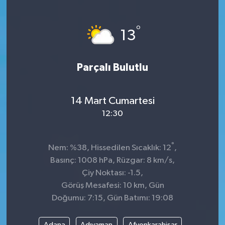
°
13
Parçalı Bulutlu
14 Mart Cumartesi
12:30
°
Nem: %38, Hissedilen Sıcaklık: 12
,
Basınç: 1008 hPa, Rüzgar: 8 km/s,
Çiy Noktası: -1.5,
Görüş Mesafesi: 10 km, Gün
Doğumu: 7:15, Gün Batımı: 19:08
Adana
Adıyaman
Afyonkarahisar