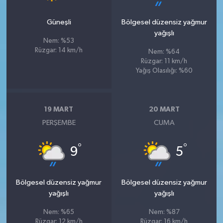
Güneşli
Bölgesel düzensiz yağmur
yağışlı
Nem: %53
Rüzgar: 14 km/h
Nem: %64
Rüzgar: 11 km/h
Yağış Olasılığı: %60
19 MART
20 MART
PERŞEMBE
CUMA
°
°
9
5
Bölgesel düzensiz yağmur
Bölgesel düzensiz yağmur
yağışlı
yağışlı
Nem: %65
Nem: %87
Rüzgar: 12 km/h
Rüzgar: 16 km/h