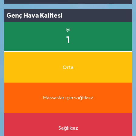
Genç Hava Kalitesi
İyi
1
Orta
Hassaslar için sağlıksız
Sağlıksız