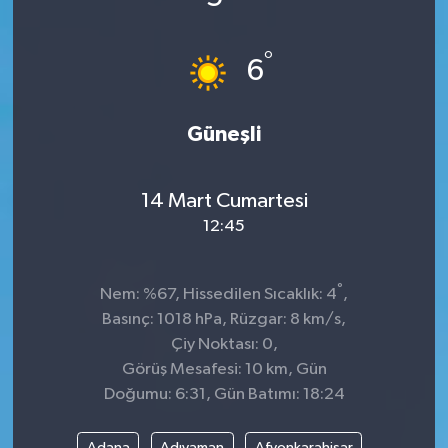
°
6
Güneşli
14 Mart Cumartesi
12:45
°
Nem: %67, Hissedilen Sıcaklık: 4
,
Basınç: 1018 hPa, Rüzgar: 8 km/s,
Çiy Noktası: 0,
Görüş Mesafesi: 10 km, Gün
Doğumu: 6:31, Gün Batımı: 18:24
Adana
Adıyaman
Afyonkarahisar