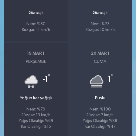
Güneşli
Güneşli
Nem: %80
Nem: %73
Rüzgar: 11 km/h
Rüzgar: 10 km/h
19 MART
20 MART
PERŞEMBE
CUMA
°
°
-1
1
Yoğun kar yağışlı
Puslu
Nem: %79
Nem: %100
Rüzgar: 13 km/h
Rüzgar: 7 km/h
Yağış Olasılığı: %69
Yağış Olasılığı: %88
Kar Olasılığı: %15
Kar Olasılığı: %47