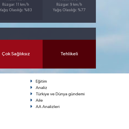
Rüzgar: 11 km/h
Rüzgar: 9 km/h
Yağış Olasılığı: %83
Yağış Olasılığı: %77
Çok Sağlıksız
Tehlikeli
Eğitim
Analiz
Türkiye ve Dünya gündemi
Aile
AA Analizleri