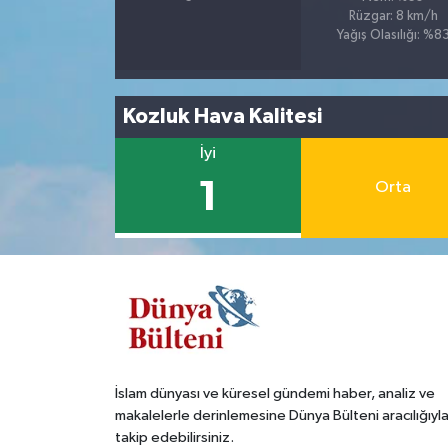
Rüzgar: 8 km/h
Yağış Olasılığı: %8
Kozluk Hava Kalitesi
İyi
1
Orta
İslam dünyası ve küresel gündemi haber, analiz ve
makalelerle derinlemesine Dünya Bülteni aracılığıyl
takip edebilirsiniz.