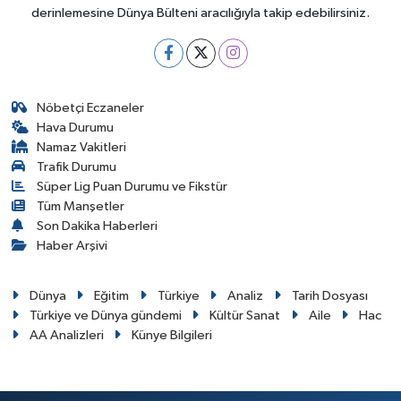
derinlemesine Dünya Bülteni aracılığıyla takip edebilirsiniz.
Nöbetçi Eczaneler
Hava Durumu
Namaz Vakitleri
Trafik Durumu
Süper Lig Puan Durumu ve Fikstür
Tüm Manşetler
Son Dakika Haberleri
Haber Arşivi
Dünya
Eğitim
Türkiye
Analiz
Tarih Dosyası
Türkiye ve Dünya gündemi
Kültür Sanat
Aile
Hac
AA Analizleri
Künye Bilgileri