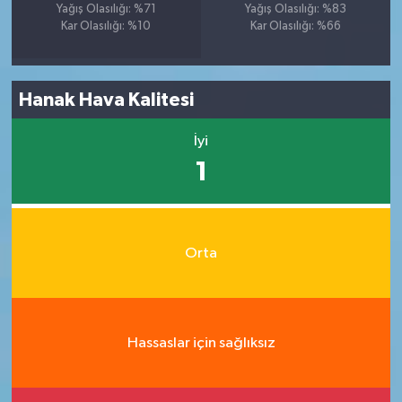
Yağış Olasılığı: %71
Yağış Olasılığı: %83
Kar Olasılığı: %10
Kar Olasılığı: %66
Hanak Hava Kalitesi
İyi
1
Orta
Hassaslar için sağlıksız