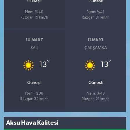
Güneşli
Güneşli
Nem: %40
Nem: %41
Rüzgar: 19 km/h
Rüzgar: 31 km/h
10 MART
11 MART
SALI
ÇARŞAMBA
°
°
13
13
Güneşli
Güneşli
Nem: %38
Nem: %43
Rüzgar: 32 km/h
Rüzgar: 21 km/h
Aksu Hava Kalitesi