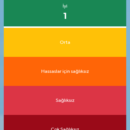
İyi
1
Orta
Hassaslar için sağlıksız
Sağlıksız
Çok Sağlıksız