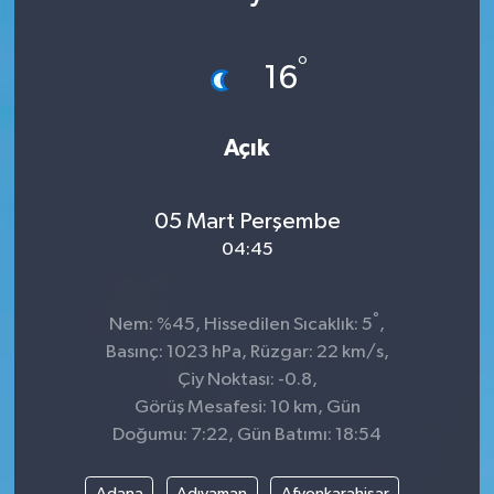
°
16
Açık
05 Mart Perşembe
04:45
°
Nem: %45, Hissedilen Sıcaklık: 5
,
Basınç: 1023 hPa, Rüzgar: 22 km/s,
Çiy Noktası: -0.8,
Görüş Mesafesi: 10 km, Gün
Doğumu: 7:22, Gün Batımı: 18:54
Adana
Adıyaman
Afyonkarahisar